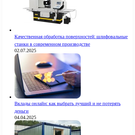
Качественная обработка поверхностей: шлифовальные
станки в современном производстве
02.07.2025
Вклады онлайн: как выбрать лучший и не потерять
деньги
04.04.2025