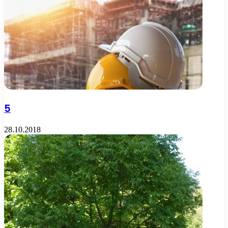
5
28.10.2018