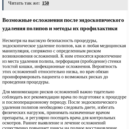
Читать так же:
150
Возможные осложнения после эндоскопического
удаления полипов и методы их профилактики
Несмотря на высокую безопасность процедуры,
эндоскопическое удаление полипов, как и любая медицинская
манипуляция, сопряжено с определенным риском
возникновения осложнений. К ним относятся кровотечение
из места удаления полипа, перфорация (прободение) стенки
толстой кишки, инфекционные осложнения. Вероятность
этих осложнений относительно низка, но врач обязан
проинформировать пациента о возможных рисках до
проведения процедуры.
Для минимизации рисков осложнений важно тщательно
соблюдать все рекомендации врача по подготовке к процедуре
и послеоперационному периоду. После эндоскопического
удаления полипов необходимо следовать диете, избегать
физических нагрузок, принимать назначенные врачом
препараты, и регулярно посещать врача для контрольных
осмотров. Раннее выявление и лечение осложнений
существенно повышает шансы на полное восстановление.