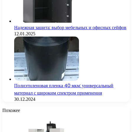
Надежная защита: выбор мебельных и офисных сейфов
12.01.2025
Полиэтиленовая пленка 40 мкм: универсальный
материал с широким спектром применения
30.12.2024
Похожее