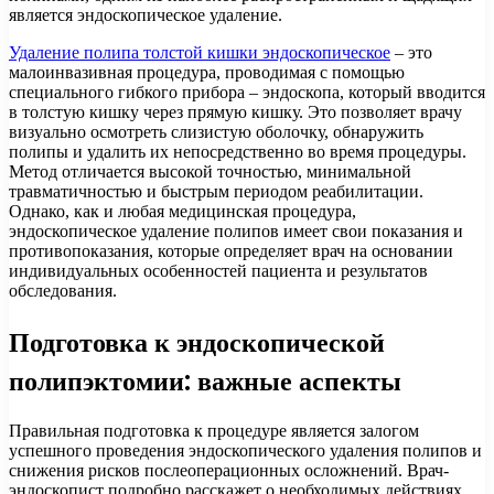
является эндоскопическое удаление.
Удаление полипа толстой кишки эндоскопическое
– это
малоинвазивная процедура, проводимая с помощью
специального гибкого прибора – эндоскопа, который вводится
в толстую кишку через прямую кишку. Это позволяет врачу
визуально осмотреть слизистую оболочку, обнаружить
полипы и удалить их непосредственно во время процедуры.
Метод отличается высокой точностью, минимальной
травматичностью и быстрым периодом реабилитации.
Однако, как и любая медицинская процедура,
эндоскопическое удаление полипов имеет свои показания и
противопоказания, которые определяет врач на основании
индивидуальных особенностей пациента и результатов
обследования.
Подготовка к эндоскопической
полипэктомии: важные аспекты
Правильная подготовка к процедуре является залогом
успешного проведения эндоскопического удаления полипов и
снижения рисков послеоперационных осложнений. Врач-
эндоскопист подробно расскажет о необходимых действиях,