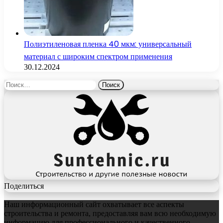
Полиэтиленовая пленка 40 мкм: универсальный
материал с широким спектром применения
30.12.2024
Найти:
Поделиться
Наш информационный сайт охватывает все аспекты
строительства и ремонта, предоставляя вам всю необходимую
информацию для профессионального и качественного