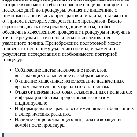
которые включают в себя соблюдение специальной диеты за
несколько дней до процедуры, очищение кишечника с
помощью слабительных препаратов или клизм, а также отказ
от приема некоторых лекарственных препаратов. Важно
строго следовать всем рекомендациям врача, чтобы
обеспечить качественное проведение процедуры и получить
точные результаты гистологического исследования
удаленного полипа. Пренебрежение подготовкой может
привести к неполному удалению полипа, искажению
результатов исследования и необходимости повторной
процедуры.
Соблюдение диеты: исключение продуктов,
вызывающих повышенное газообразование.
Очищение кишечника: использование назначенных
врачом слабительных препаратов или клизм.
Отказ от приема некоторых лекарственных препаратов:
информация об этом предоставляется врачом
индивидуально.
Информирование врача о всех имеющихся заболеваниях
и аллергических реакциях.
Наличие сопровождающего лица для возвращения
домой после процедуры.