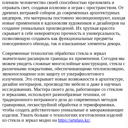
пленяли человечество своей способностью преломлять и
отражать свет, создавая иллюзии и играя с пространством. От
древних витражей соборов до современных архитектурных
шедевров, эти материалы постоянно эволюционируют, находя
новые применения и вдохновляя художников и дизайнеров на
создание уникальных произведений. Их хрупкая красота
скрывает в себе невероятную прочность и универсальность,
позволяющую создавать как функциональные предметы
повседневного обихода, так и изысканные элементы декора.
Современные технологии обработки стекла и зеркал
значительно расширили границы их применения. Сегодня мы
можем увидеть сложные многослойные конструкции, стекла с
различными покрытиями, обеспечивающими теплоизоляцию,
звукопоглощение или защиту от ультрафиолетового
излучения. Это открывает новые возможности в архитектуре,
дизайне интерьеров, производстве мебели и даже в научных
исследованиях. Мастера своего дела, работающие со стеклом
и зеркалами, используют разнообразные техники, от
традиционного витражного дела до современных методов
гравировки, пескоструйной обработки и термоформовки,
чтобы создать действительно уникальные и завораживающие
изделия. Узнать больше о технологиях изготовления изделий
из стекла и зеркал модно на
https://artglass.kz/
.