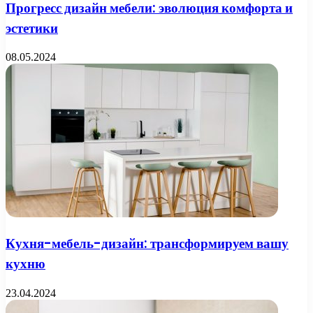
Прогресс дизайн мебели: эволюция комфорта и
эстетики
08.05.2024
Кухня-мебель-дизайн: трансформируем вашу
кухню
23.04.2024