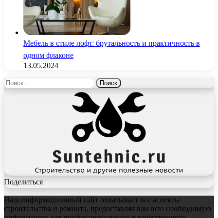
Мебель в стиле лофт: брутальность и практичность в
одном флаконе
13.05.2024
Найти:
Поделиться
Наш информационный сайт охватывает все аспекты
строительства и ремонта, предоставляя вам всю необходимую
информацию для профессионального и качественного