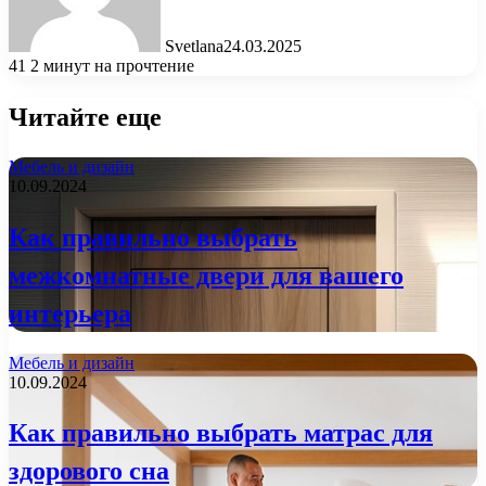
Svetlana
24.03.2025
41
2 минут на прочтение
Читайте еще
Мебель и дизайн
10.09.2024
Как правильно выбрать
межкомнатные двери для вашего
интерьера
Мебель и дизайн
10.09.2024
Как правильно выбрать матрас для
здорового сна