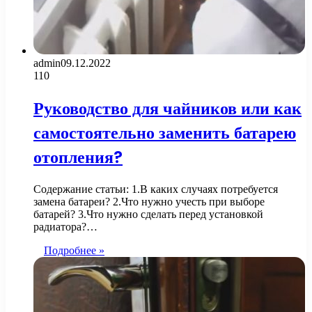
admin
09.12.2022
110
Руководство для чайников или как
самостоятельно заменить батарею
отопления?
Содержание статьи: 1.В каких случаях потребуется
замена батареи? 2.Что нужно учесть при выборе
батарей? 3.Что нужно сделать перед установкой
радиатора?…
Подробнее »