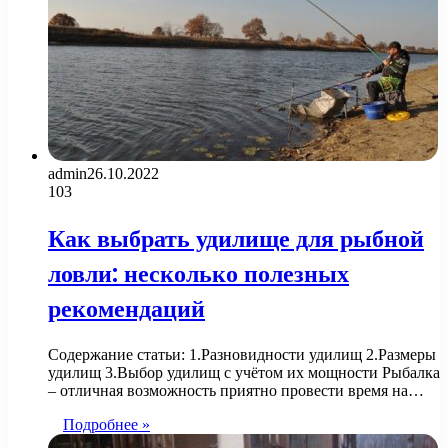
admin
26.10.2022
103
Как выбрать удилище для рыбной
ловли: несколько полезных
рекомендаций
Содержание статьи: 1.Разновидности удилищ 2.Размеры
удилищ 3.Выбор удилищ с учётом их мощности Рыбалка
– отличная возможность приятно провести время на…
Подробнее »