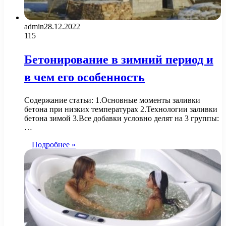
admin
28.12.2022
115
Бетонирование в зимний период и
в чем его особенность
Содержание статьи: 1.Основные моменты заливки
бетона при низких температурах 2.Технологии заливки
бетона зимой 3.Все добавки условно делят на 3 группы:
…
Подробнее »