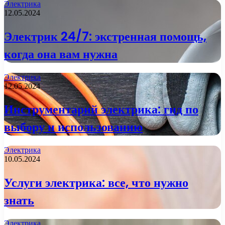
Электрика
12.05.2024
Электрик 24/7: экстренная помощь,
когда она вам нужна
Электрика
12.05.2024
Инструментарий электрика: гид по
выбору и использованию
Электрика
10.05.2024
Услуги электрика: все, что нужно
знать
Электрика