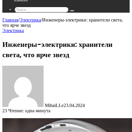
Поиск...
Главная
/
Электрика
/
Инженеры-электрики: хранители света,
что ярче звезд
Электрика
Инженеры-электрики: хранители
света, что ярче звезд
MihaiLLe
23.04.2024
23
Чтение: одна минута