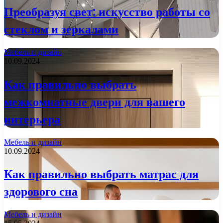
Преобразуя свет: искусство работы со
стеклом и зеркалами
Мебель и дизайн
10.09.2024
Как правильно выбрать
межкомнатные двери для вашего
интерьера
Мебель и дизайн
10.09.2024
Как правильно выбрать матрас для
здорового сна
Мебель и дизайн