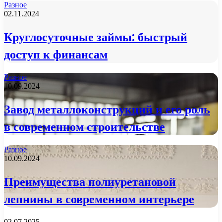
Разное
02.11.2024
Круглосуточные займы: быстрый
доступ к финансам
Разное
10.09.2024
Завод металлоконструкций и его роль
в современном строительстве
Разное
10.09.2024
Преимущества полиуретановой
лепнины в современном интерьере
02.07.2025