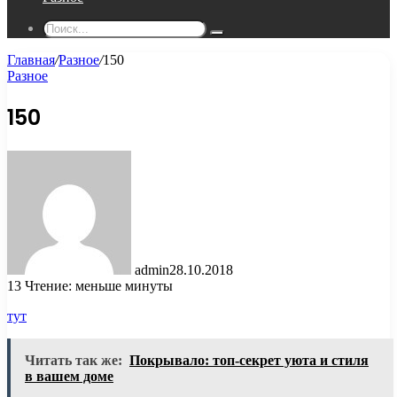
Поиск...
Главная
/
Разное
/
150
Разное
150
admin
28.10.2018
13
Чтение: меньше минуты
тут
Читать так же:
Покрывало: топ-секрет уюта и стиля
в вашем доме