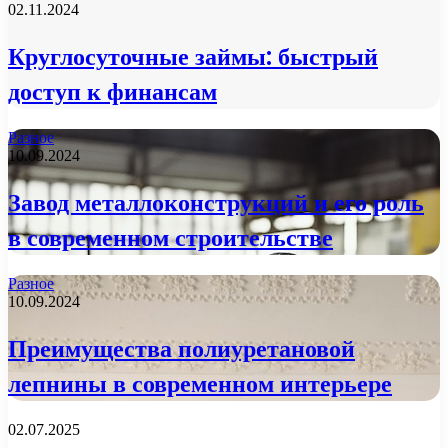
02.11.2024
Круглосуточные займы: быстрый
доступ к финансам
Разное
10.09.2024
Завод металлоконструкций и его роль
в современном строительстве
Разное
10.09.2024
Преимущества полиуретановой
лепнины в современном интерьере
02.07.2025