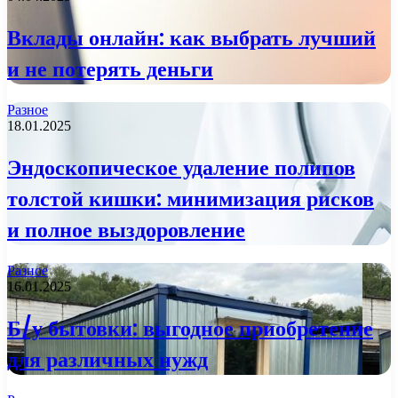
Вклады онлайн: как выбрать лучший
и не потерять деньги
Разное
18.01.2025
Эндоскопическое удаление полипов
толстой кишки: минимизация рисков
и полное выздоровление
Разное
16.01.2025
Б/у бытовки: выгодное приобретение
для различных нужд