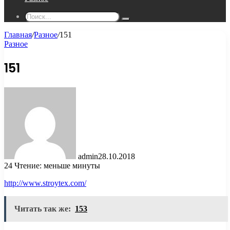
Поиск...
Главная
/
Разное
/
151
Разное
151
admin
28.10.2018
24
Чтение: меньше минуты
http://www.stroytex.com/
Читать так же:
153