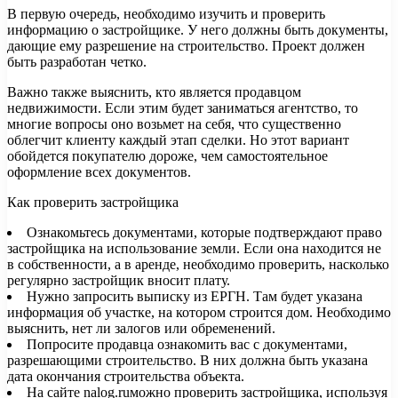
В первую очередь, необходимо изучить и проверить
информацию о застройщике. У него должны быть документы,
дающие ему разрешение на строительство. Проект должен
быть разработан четко.
Важно также выяснить, кто является продавцом
недвижимости. Если этим будет заниматься агентство, то
многие вопросы оно возьмет на себя, что существенно
облегчит клиенту каждый этап сделки. Но этот вариант
обойдется покупателю дороже, чем самостоятельное
оформление всех документов.
Как проверить застройщика
Ознакомьтесь документами, которые подтверждают право
застройщика на использование земли. Если она находится не
в собственности, а в аренде, необходимо проверить, насколько
регулярно застройщик вносит плату.
Нужно запросить выписку из ЕРГН. Там будет указана
информация об участке, на котором строится дом. Необходимо
выяснить, нет ли залогов или обременений.
Попросите продавца ознакомить вас с документами,
разрешающими строительство. В них должна быть указана
дата окончания строительства объекта.
На сайте nalog.ruможно проверить застройщика, используя