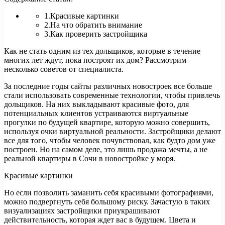
1.Красивые картинки
2.На что обратить внимание
3.Как проверить застройщика
Как не стать одним из тех дольщиков, которые в течение
многих лет ждут, пока построят их дом? Рассмотрим
несколько советов от специалиста.
За последние годы сайты
различных новостроек все больше
стали использовать современные технологии, чтобы привлечь
дольщиков. На них выкладывают красивые фото, для
потенциальных клиентов устраиваются виртуальные
прогулки по будущей квартире, которую можно совершить,
используя очки виртуальной реальности. Застройщики делают
все для того, чтобы человек почувствовал, как будто дом уже
построен. Но на самом деле, это лишь продажа мечты, а не
реальной квартиры в Сочи в новостройке у моря.
Красивые картинки
Но если позволить заманить себя красивыми фотографиями,
можно подвергнуть себя большому риску. Зачастую в таких
визуализациях застройщики приукрашивают
действительность, которая ждет вас в будущем. Цвета и