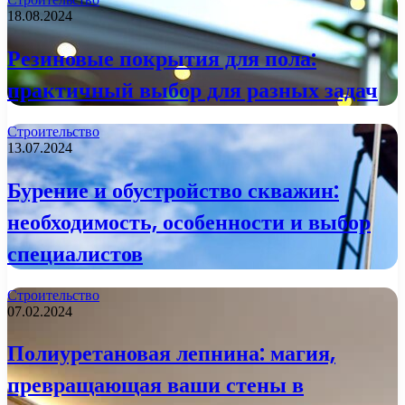
18.08.2024
Резиновые покрытия для пола:
практичный выбор для разных задач
Строительство
13.07.2024
Бурение и обустройство скважин:
необходимость, особенности и выбор
специалистов
Строительство
07.02.2024
Полиуретановая лепнина: магия,
превращающая ваши стены в