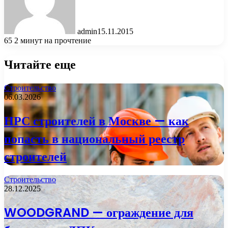
admin
15.11.2015
65
2 минут на прочтение
Читайте еще
Строительство
06.03.2026
НРС строителей в Москве — как
попасть в национальный реестр
строителей
Строительство
28.12.2025
WOODGRAND — ограждение для