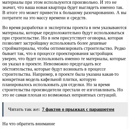
материалы при этом используются произвольно. И это не
значит, что ваша новая квартира будет выглядеть именно так.
В итоге это может привести к большому разочарованию. А вы
потратите на это массу времени и средств.
Во время разработки и экспертизы проекта в нем указываются
материалы, которые предположительно будут использоваться
при строительстве. Но в нем присутствует оговорка, которая
позволяет застройщику использовать более дешевые
стройматериалы, чтобы оптимизировать строительство. Редко
бывает так, что в процессе проектирования застройщик
уверен, что будет использовать именно те материалы, которые
он указал в проекте. Невозможно предугадать все
обстоятельства, которые будут возникать в процессе
строительства. Например, в проекте была указана какая-то
конкретная модель кафельной плитки, которую
планировалось использовать для отделки. Но за время
строительства производители престали ее изготавливать. Но
это не самая плохая из возможных неприятных ситуаций.
Читать так же:
7 фактов о прыжках с парашютом
На что обратить внимание