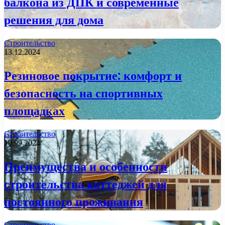
балкона из ДПК и современные
решения для дома
Строительство
13.12.2024
Резиновое покрытие: комфорт и
безопасность на спортивных
площадках
Строительство
10.09.2024
Преимущества и особенности
строительства коттеджей для
постоянного проживания
Строительство