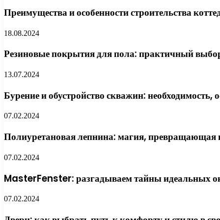
Преимущества и особенности строительства котт
18.08.2024
Резиновые покрытия для пола: практичный выбор
13.07.2024
Бурение и обустройство скважин: необходимость, 
07.02.2024
Полиуретановая лепнина: магия, превращающая в
07.02.2024
MasterFenster: разгадываем тайны идеальных ок
07.02.2024
Двери: как выбрать путь к комфорту и стилю в св