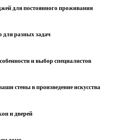
еджей для постоянного проживания
 для разных задач
особенности и выбор специалистов
аши стены в произведение искусства
он и дверей
оем доме