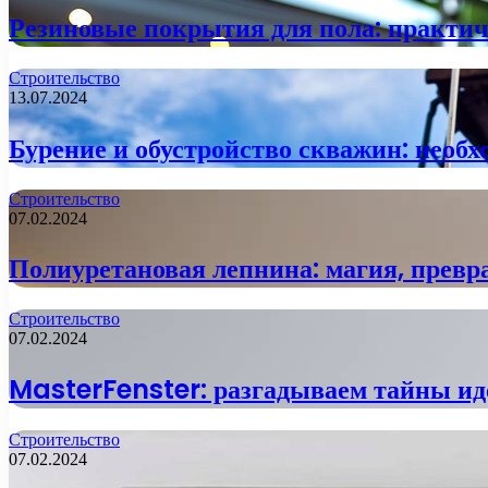
Резиновые покрытия для пола: практи
Строительство
13.07.2024
Бурение и обустройство скважин: необх
Строительство
07.02.2024
Полиуретановая лепнина: магия, прев
Строительство
07.02.2024
MasterFenster: разгадываем тайны ид
Строительство
07.02.2024