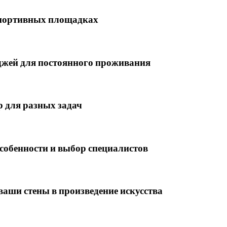
 спортивных площадках
еджей для постоянного проживания
 для разных задач
особенности и выбор специалистов
аши стены в произведение искусства