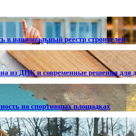
ь в национальный реестр строителей
 из ДПК и современные решения для 
сность на спортивных площадках