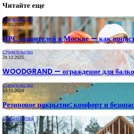
Читайте еще
Строительство
06.03.2026
НРС строителей в Москве — как попаст
Строительство
28.12.2025
WOODGRAND — ограждение для балкона
Строительство
13.12.2024
Резиновое покрытие: комфорт и безопа
Строительство
10.09.2024