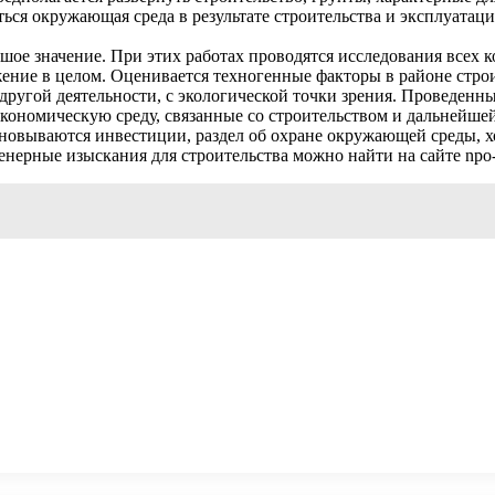
яться окружающая среда в результате строительства и эксплуатац
ое значение. При этих работах проводятся исследования всех к
жение в целом. Оценивается техногенные факторы в районе стр
ругой деятельности, с экологической точки зрения. Проведенны
кономическую среду, связанные со строительством и дальнейше
сновываются инвестиции, раздел об охране окружающей среды, х
нерные изыскания для строительства можно найти на сайте npo-