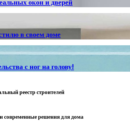
еальных окон и дверей
стилю в своем доме
льства с ног на голову!
альный реестр строителей
 современные решения для дома