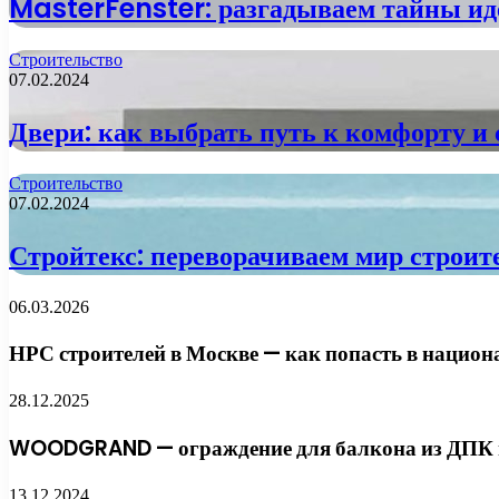
MasterFenster: разгадываем тайны ид
Строительство
07.02.2024
Двери: как выбрать путь к комфорту и 
Строительство
07.02.2024
Стройтекс: переворачиваем мир строите
06.03.2026
НРС строителей в Москве — как попасть в национ
28.12.2025
WOODGRAND — ограждение для балкона из ДПК и
13.12.2024