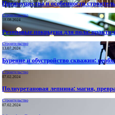
Преимущества и особенности строитель
Строительство
18.08.2024
Резиновые покрытия для пола: практи
Строительство
13.07.2024
Бурение и обустройство скважин: необх
Строительство
07.02.2024
Полиуретановая лепнина: магия, прев
Строительство
07.02.2024