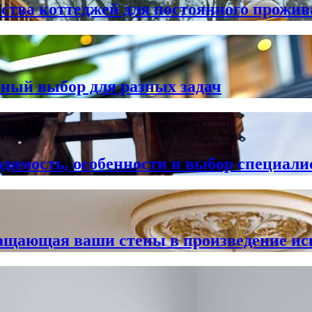
ства коттеджей для постоянного прожи
чный выбор для разных задач
одимость, особенности и выбор специали
ращающая ваши стены в произведение ис