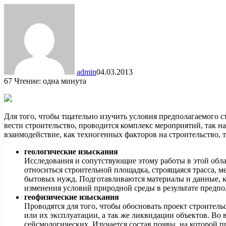
admin
04.03.2013
67
Чтение: одна минута
Для того, чтобы тщательно изучить условия предполагаемого с
вести строительство, проводится комплекс мероприятий, так 
взаимодействие, как техногенных факторов на строительство, 
геологические изыскания
Исследования и сопутствующие этому работы в этой обла
относиться строительной площадка, строящаяся трасса, 
бытовых нужд. Подготавливаются материалы и данные, к
изменения условий природной среды в результате предпо
геофизические изыскания
Проводятся для того, чтобы обосновать проект строитель
или их эксплуатации, а так же ликвидации объектов. Во 
сейсмологических. Изучается состав почвы, на которой п