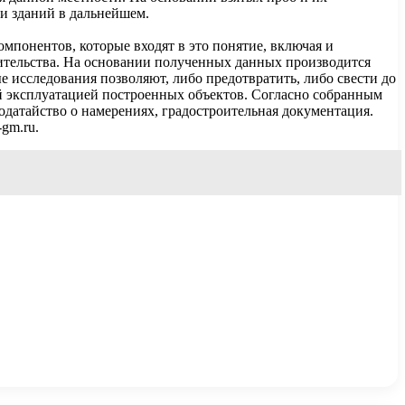
ии зданий в дальнейшем.
омпонентов, которые входят в это понятие, включая и
оительства. На основании полученных данных производится
е исследования позволяют, либо предотвратить, либо свести до
й эксплуатацией построенных объектов. Согласно собранным
одатайство о намерениях, градостроительная документация.
gm.ru.