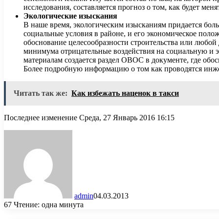
исследования, составляется прогноз о том, как будет мен
Экологические изыскания
В наше время, экологическим изысканиям придается больш
социальные условия в районе, и его экономическое поло
обоснование целесообразности строительства или любой д
минимума отрицательные воздействия на социальную и э
материалам создается раздел ОВОС в документе, где обо
Более подробную информацию о том как проводятся инже
Читать так же:
Как избежать наценок в такси
Последнее изменение Среда, 27 Январь 2016 16:15
admin
04.03.2013
67
Чтение: одна минута