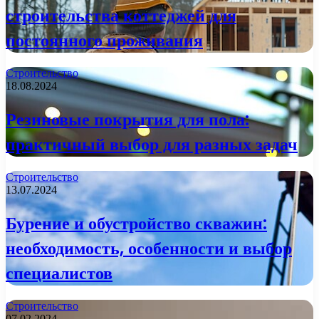
строительства коттеджей для
постоянного проживания
Строительство
18.08.2024
Резиновые покрытия для пола:
практичный выбор для разных задач
Строительство
13.07.2024
Бурение и обустройство скважин:
необходимость, особенности и выбор
специалистов
Строительство
07.02.2024