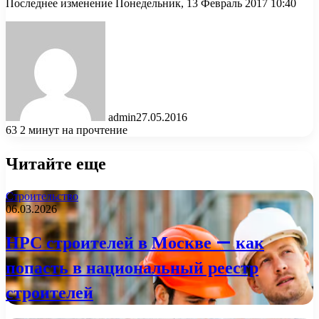
Последнее изменение Понедельник, 13 Февраль 2017 10:40
admin
27.05.2016
63
2 минут на прочтение
Читайте еще
Строительство
06.03.2026
НРС строителей в Москве — как
попасть в национальный реестр
строителей