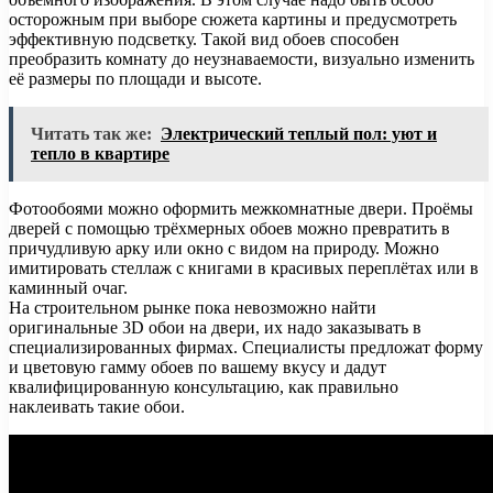
осторожным при выборе сюжета картины и предусмотреть
эффективную подсветку. Такой вид обоев способен
преобразить комнату до неузнаваемости, визуально изменить
её размеры по площади и высоте.
Читать так же:
Электрический теплый пол: уют и
тепло в квартире
Фотообоями можно оформить межкомнатные двери. Проёмы
дверей с помощью трёхмерных обоев можно превратить в
причудливую арку или окно с видом на природу. Можно
имитировать стеллаж с книгами в красивых переплётах или в
каминный очаг.
На строительном рынке пока невозможно найти
оригинальные 3D обои на двери, их надо заказывать в
специализированных фирмах. Специалисты предложат форму
и цветовую гамму обоев по вашему вкусу и дадут
квалифицированную консультацию, как правильно
наклеивать такие обои.