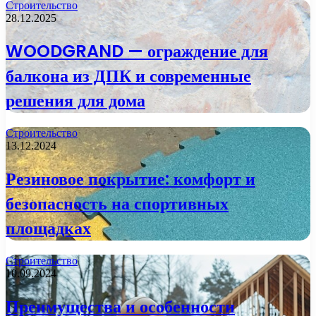
Строительство
28.12.2025
WOODGRAND — ограждение для
балкона из ДПК и современные
решения для дома
Строительство
13.12.2024
Резиновое покрытие: комфорт и
безопасность на спортивных
площадках
Строительство
10.09.2024
Преимущества и особенности