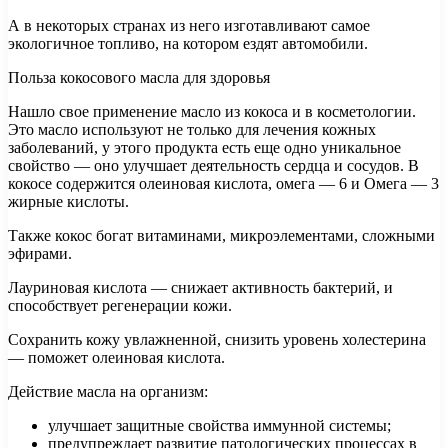
А в некоторых странах из него изготавливают самое
экологичное топливо, на котором ездят автомобили.
Польза кокосового масла для здоровья
Нашло свое применение масло из кокоса и в косметологии.
Это масло используют не только для лечения кожных
заболеваний, у этого продукта есть еще одно уникальное
свойство — оно улучшает деятельность сердца и сосудов. В
кокосе содержится олеиновая кислота, омега — 6 и Омега — 3
жирные кислоты.
Также кокос богат витаминами, микроэлементами, сложными
эфирами.
Лауриновая кислота — снижает активность бактерий, и
способствует регенерации кожи.
Сохранить кожу увлажненной, снизить уровень холестерина
— поможет олеиновая кислота.
Действие масла на организм:
улучшает защитные свойства иммунной системы;
предупреждает развитие патологических процессах в