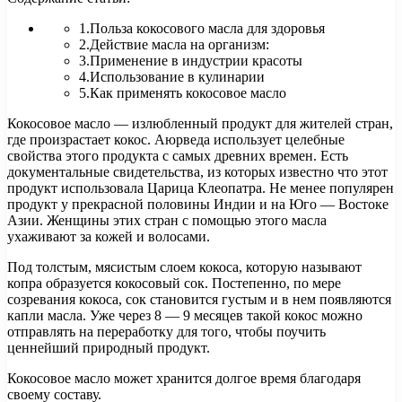
1.Польза кокосового масла для здоровья
2.Действие масла на организм:
3.Применение в индустрии красоты
4.Использование в кулинарии
5.Как применять кокосовое масло
Кокосовое масло — излюбленный продукт для жителей стран,
где произрастает
кокос. Аюрведа использует целебные
свойства этого продукта с самых древних времен. Есть
документальные свидетельства, из которых известно что этот
продукт использовала Царица Клеопатра. Не менее популярен
продукт у прекрасной половины Индии и на Юго — Востоке
Азии. Женщины этих стран с помощью этого масла
ухаживают за кожей и волосами.
Под толстым, мясистым слоем кокоса, которую называют
копра образуется кокосовый сок. Постепенно, по мере
созревания кокоса, сок становится густым и в нем появляются
капли масла. Уже через 8 — 9 месяцев такой кокос можно
отправлять на переработку для того, чтобы поучить
ценнейший природный продукт.
Кокосовое масло может хранится долгое время благодаря
своему составу.