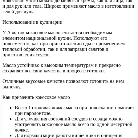
Кокосовое масло можно добавлять в кремы, как для лица, так
и для рук или тела. Широко применяют масло в изготовлении
гелей для душа.
Использование в кулинарии
У Азиаток кокосовое масло считается необходимым
элементом национальной кухни. Используют его
повсеместно, как при приготовлении еды с применением
тепловой обработки, так и для заправки салатов и
приготовления соусов.
Масло устойчиво к высоким температурам и прекрасно
сохраняет все свои качества в процессе готовки.
Отличные вкусовые качества позволяют готовить на нем
выпечку.
Как применять кокосовое масло
Всего 1 столовая ложка масла при полоскании помогает
при пародонтозе.
Для улучшения состояний сосудов и сердца можно
употреблять кокосовое масло всего по одной десертной
ложке.
Для нормализации работы кишечника и очищения