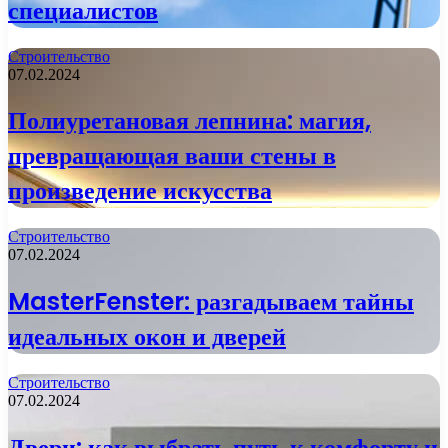
специалистов
Строительство
07.02.2024
Полиуретановая лепнина: магия,
превращающая ваши стены в
произведение искусства
Строительство
07.02.2024
MasterFenster: разгадываем тайны
идеальных окон и дверей
Строительство
07.02.2024
Двери: как выбрать путь к комфорту и