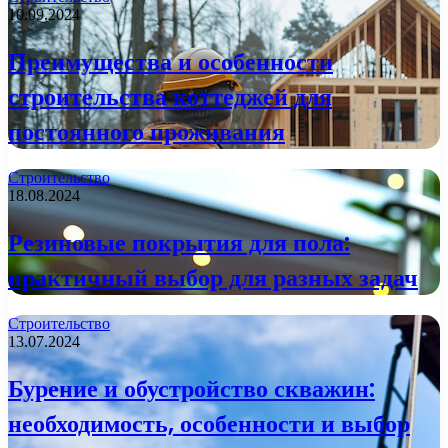
10.09.2024
Преимущества и особенности
строительства коттеджей для
постоянного проживания
Строительство
18.08.2024
Резиновые покрытия для пола:
практичный выбор для разных задач
Строительство
13.07.2024
Бурение и обустройство скважин:
необходимость, особенности и выбор