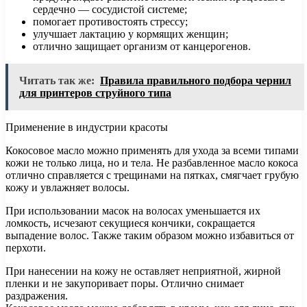
сердечно — сосудистой системе;
помогает противостоять стрессу;
улучшает лактацию у кормящих женщин;
отлично защищает организм от канцерогенов.
Читать так же:
Правила правильного подбора чернил
для принтеров струйного типа
Применение в индустрии красоты
Кокосовое масло можно применять для ухода за всеми типами
кожи не только лица, но и тела. Не разбавленное масло кокоса
отлично справляется с трещинами на пятках, смягчает грубую
кожу и увлажняет волосы.
При использовании масок на волосах уменьшается их
ломкость, исчезают секущиеся кончики, сокращается
выпадение волос. Также таким образом можно избавиться от
перхоти.
При нанесении на кожу не оставляет неприятной, жирной
пленки и не закупоривает поры. Отлично снимает
раздражения.