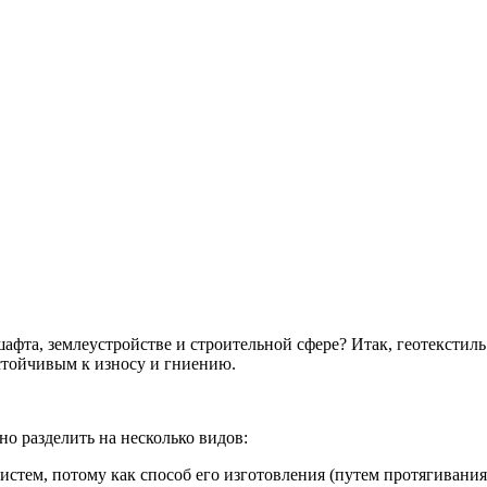
шафта, землеустройстве и строительной сфере? Итак, геотекстил
устойчивым к износу и гниению.
но разделить на несколько видов:
стем, потому как способ его изготовления (путем протягивания 