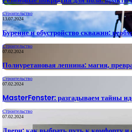
Строительство
13.07.2024
Бурение и обустройство скважин: необх
Строительство
07.02.2024
Полиуретановая лепнина: магия, прев
Строительство
07.02.2024
MasterFenster: разгадываем тайны ид
Строительство
07.02.2024
Двери: как выбрать путь к комфорту и 