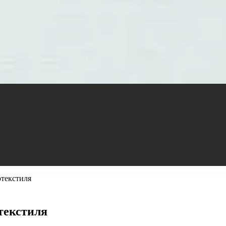
отекстиля
текстиля