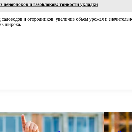
 пеноблоков и газоблоков: тонкости укладки
 садоводов и огородников, увеличив объем урожая и значительн
нь широка.