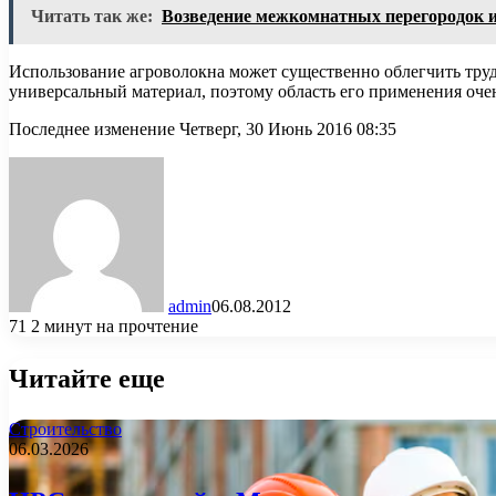
Читать так же:
Возведение межкомнатных перегородок из
Использование агроволокна может существенно облегчить труд
универсальный материал, поэтому область его применения оче
Последнее изменение Четверг, 30 Июнь 2016 08:35
admin
06.08.2012
71
2 минут на прочтение
Читайте еще
Строительство
06.03.2026