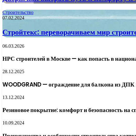
Строительство
07.02.2024
Стройтекс: переворачиваем мир строите
06.03.2026
НРС строителей в Москве — как попасть в национ
28.12.2025
WOODGRAND — ограждение для балкона из ДПК и
13.12.2024
Резиновое покрытие: комфорт и безопасность на
10.09.2024
Преимущества и особенности строительства котт