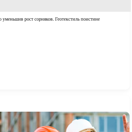
о уменьшив рост сорняков. Геотекстиль поистине