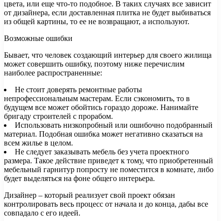
цвета, или еще что-то подобное. В таких случаях все зависит
от дизайнера, если доставленная плитка не будет выбиваться
из общей картины, то ее не возвращают, а используют.
Возможные ошибки
Бывает, что человек создающий интерьер для своего жилища
может совершить ошибку, поэтому ниже перечислим
наиболее распространенные:
Не стоит доверять ремонтные работы
непрофессиональным мастерам. Если сэкономить, то в
будущем все может обойтись гораздо дороже. Нанимайте
бригаду строителей с прорабом.
Использовать низкопробный или ошибочно подобранный
материал. Подобная ошибка может негативно сказаться на
всем жилье в целом.
Не следует заказывать мебель без учета проектного
размера. Такое действие приведет к тому, что приобретенный
мебельный гарнитур попросту не поместится в комнате, либо
будет выделяться на фоне общего интерьера.
Дизайнер – который реализует свой проект обязан
контролировать весь процесс от начала и до конца, дабы все
совпадало с его идеей.