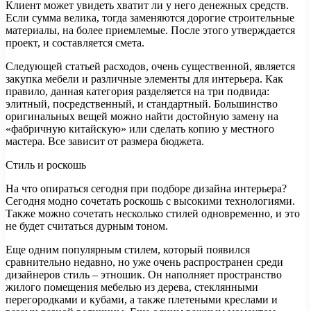
Клиент может увидеть хватит ли у него денежных средств.
Если сумма велика, тогда заменяются дорогие строительные
материалы, на более приемлемые. После этого утверждается
проект, и составляется смета.
Следующей статьей расходов, очень существенной, является
закупка мебели и различные элементы для интерьера. Как
правило, данная категория разделяется на три подвида:
элитный, посредственный, и стандартный. Большинство
оригинальных вещей можно найти достойную замену на
«фабричную китайскую» или сделать копию у местного
мастера. Все зависит от размера бюджета.
Стиль и роскошь
На что опираться сегодня при подборе дизайна интерьера?
Сегодня модно сочетать роскошь с высокими технологиями.
Также можно сочетать несколько стилей одновременно, и это
не будет считаться дурным тоном.
Еще одним популярным стилем, который появился
сравнительно недавно, но уже очень распространен среди
дизайнеров стиль – этношик. Он наполняет пространство
жилого помещения мебелью из дерева, стеклянными
перегородками и кубами, а также плетеными креслами и