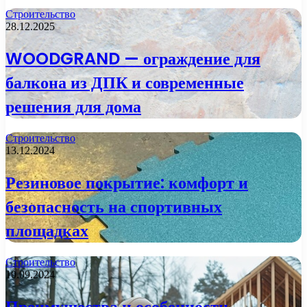
Строительство
28.12.2025
WOODGRAND — ограждение для
балкона из ДПК и современные
решения для дома
Строительство
13.12.2024
Резиновое покрытие: комфорт и
безопасность на спортивных
площадках
Строительство
10.09.2024
Преимущества и особенности