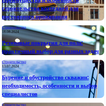
строительства коттеджей для
постоянного проживания
Строительство
18.08.2024
Резиновые покрытия для пола:
практичный выбор для разных задач
Строительство
13.07.2024
Бурение и обустройство скважин:
необходимость, особенности и выбор
специалистов
Строительство