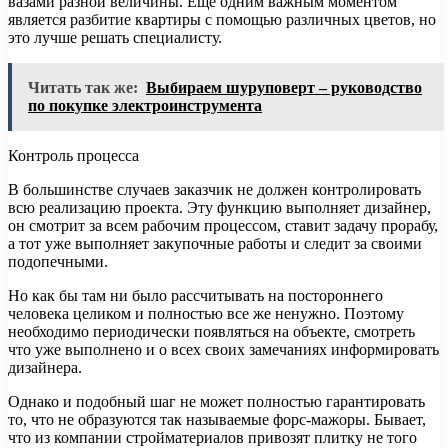
вазами разной величины. Еще одним важным моментом
является разбитие квартиры с помощью различных цветов, но
это лучше решать специалисту.
Читать так же:
Выбираем шуруповерт – руководство
по покупке электроинструмента
Контроль процесса
В большинстве случаев заказчик не должен контролировать
всю реализацию проекта. Эту функцию выполняет дизайнер,
он смотрит за всем рабочим процессом, ставит задачу прорабу,
а тот уже выполняет закупочные работы и следит за своими
подопечными.
Но как бы там ни было рассчитывать на постороннего
человека целиком и полностью все же ненужно. Поэтому
необходимо периодически появляться на объекте, смотреть
что уже выполнено и о всех своих замечаниях информировать
дизайнера.
Однако и подобный шаг не может полностью гарантировать
то, что не образуются так называемые форс-мажоры. Бывает,
что из компании стройматериалов привозят плитку не того