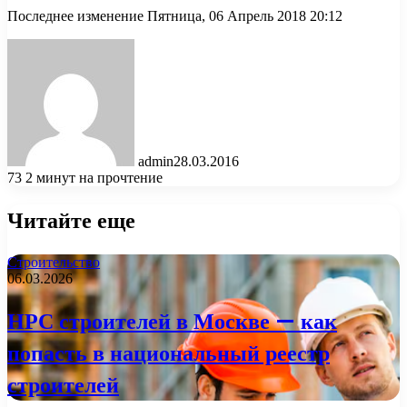
Последнее изменение Пятница, 06 Апрель 2018 20:12
admin
28.03.2016
73
2 минут на прочтение
Читайте еще
Строительство
06.03.2026
НРС строителей в Москве — как
попасть в национальный реестр
строителей