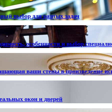
чный выбор для разных задач
одимость, особенности и выбор специали
ращающая ваши стены в произведение ис
еальных окон и дверей