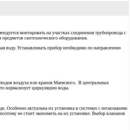
мендуется монтировать на участках соединения трубопровода с
м предметов сантехнического оборудования.
ывая воду. Устанавливать прибор необходимо по направлению
тводов воздуха или кранов Маевского. В центральных
что нормализует циркуляцию воды.
е. Особенно актуальна их установка в системах с несколькими
поэтому не стоит экономить на их установке. Выбор клапанов