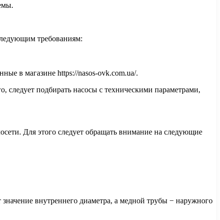
емы.
 следующим требованиям:
е в магазине https://nasos-ovk.com.ua/.
го, следует подбирать насосы с техническими параметрами,
лосети. Для этого следует обращать внимание на следующие
 значение внутреннего диаметра, а медной трубы − наружного