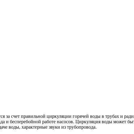
ся за
счет правильной циркуляции горячей воды в трубах и рад
да и бесперебойной работе насосов. Циркуляция воды может бы
даче воды, характерные звуки из трубопровода.