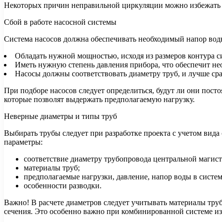
Некоторых причин неправильной циркуляции можно избежать е
Сбой в работе насосной системы
Система насосов должна обеспечивать необходимый напор воды
Обладать нужной мощностью, исходя из размеров контура с
Иметь нужную степень давления прибора, что обеспечит не
Насосы должны соответствовать диаметру труб, и лучше сраз
При подборе насосов следует определиться, будут ли они посто
которые позволят выдержать предполагаемую нагрузку.
Неверные диаметры и типы труб
Выбирать трубы следует при разработке проекта с учетом вид
параметры:
соответствие диаметру трубопровода центральной магист
материалы труб;
предполагаемые нагрузки, давление, напор воды в систем
особенности разводки.
Важно! В расчете диаметров следует учитывать материалы тру
сечения. Это особенно важно при комбинированной системе из