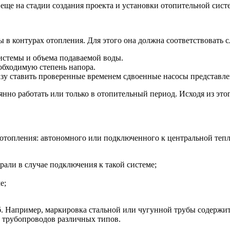
ще на стадии создания проекта и установки отопительной сист
 в контурах отопления. Для этого она должна соответствовать
истемы и объема подаваемой воды.
обходимую степень напора.
у ставить проверенные временем сдвоенные насосы представленны
янно работать или только в отопительный период. Исходя из это
а отопления: автономного или подключенного к центральной теп
рали в случае подключения к такой системе;
е;
б. Например, маркировка стальной или чугунной трубы содержит
 трубопроводов различных типов.