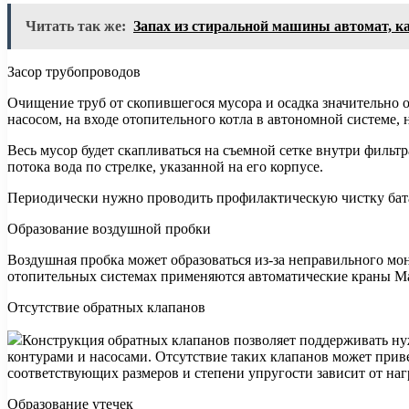
Читать так же:
Запах из стиральной машины автомат, ка
Засор трубопроводов
Очищение труб от скопившегося мусора и осадка значительно 
насосом, на входе отопительного котла в автономной системе,
Весь мусор будет скапливаться на съемной сетке внутри фильт
потока вода по стрелке, указанной на его корпусе.
Периодически нужно проводить профилактическую чистку бата
Образование воздушной пробки
Воздушная пробка может образоваться из-за неправильного мо
отопительных системах применяются автоматические краны Ма
Отсутствие обратных клапанов
Конструкция обратных клапанов позволяет поддерживать нуж
контурами и насосами. Отсутствие таких клапанов может прив
соответствующих размеров и степени упругости зависит от наг
Образование утечек