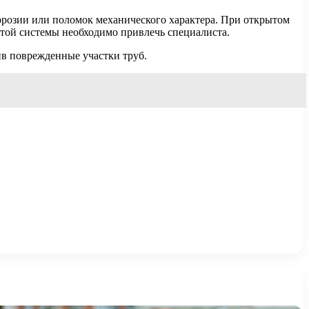
ррозии или поломок механического характера. При открытом
той системы необходимо привлечь специалиста.
ив поврежденные участки труб.