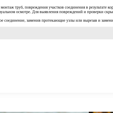
монтаж труб, повреждения участков соединения в результате ко
зуальном осмотре. Для выявления повреждений и проверки скры
ое соединение, заменив протекающие узлы или вырезав и замен