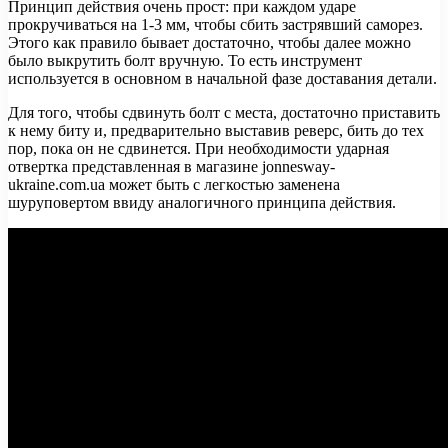
Принцип действия очень прост: при каждом ударе
прокручиваться на 1-3 мм, чтобы сбить застрявший саморез.
Этого как правило бывает достаточно, чтобы далее можно
было выкрутить болт вручную. То есть инструмент
используется в основном в начальной фазе доставания детали.
Для того, чтобы сдвинуть болт с места, достаточно приставить
к нему биту и, предварительно выставив реверс, бить до тех
пор, пока он не сдвинется. При необходимости ударная
отвертка представленная в магазине jonnesway-
ukraine.com.ua может быть с легкостью заменена
шуруповертом ввиду аналогичного принципа действия.