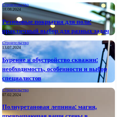
Строительство
18.08.2024
Резиновые покрытия для пола:
практичный выбор для разных задач
Строительство
13.07.2024
Бурение и обустройство скважин:
необходимость, особенности и выбор
специалистов
Строительство
07.02.2024
Полиуретановая лепнина: магия,
превращающая ваши стены в