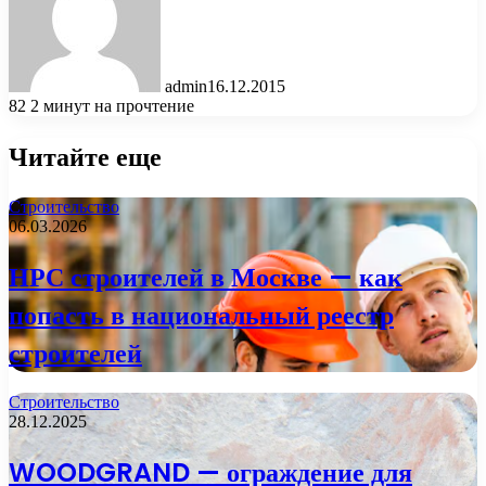
admin
16.12.2015
82
2 минут на прочтение
Читайте еще
Строительство
06.03.2026
НРС строителей в Москве — как
попасть в национальный реестр
строителей
Строительство
28.12.2025
WOODGRAND — ограждение для