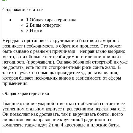
Содержание статьи:
1.Общая характеристика
2.Виды отверток
3.Итоги
Нередко в противовес закручиванию болтов и саморезов
возникает необходимость в обратном процессе. Это может
быть связано с разными причинами – неправильно выбрано
место, в них больше нет
необходимости или они пришли в
негодность (проржавели). Однако обычной отверткой их уже
не достать, есть почти стопроцентный риск сбить жало. В
таких случаях на помощь приходит ее ударная вариация,
которая бывает нескольких видов в зависимости от сферы
применения.
Общая характеристика
Главное отличие ударной отвертки от обычной состоит в ее
усиленном стальном корпусе и реверсивном переключателе.
Он позволяет как доставать, так и вкручивать болты, всего
лишь поменяв направление кручения. Традиционно в
комплекте также идут 2 или 4 крестовые и плоские биты.