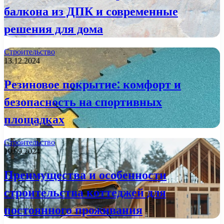
балкона из ДПК и современные
решения для дома
Строительство
13.12.2024
Резиновое покрытие: комфорт и
безопасность на спортивных
площадках
Строительство
10.09.2024
Преимущества и особенности
строительства коттеджей для
постоянного проживания