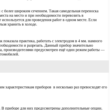
 с более широким сечением. Такая самодельная переноска
еста на место и при необходимости перевозить в
 используется для проведения работ в одном месте. Если
льзя хранить в холоде.
показала практика, работать с электродом в 4 мм. намного
необходимости и разрезать. Данный прибор значительно
вда, производителями предусмотрен ещё один режим работы —
втомобилей.
м характеристикам приборов в несколько раз превосходят его
. В приборе для них предусмотрены дополнительные опции.