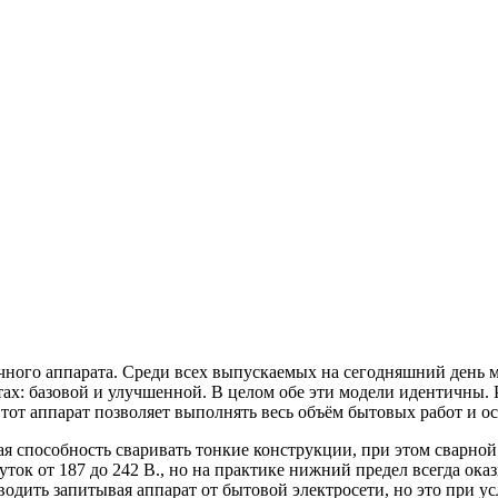
чного аппарата. Среди всех выпускаемых на сегодняшний день 
тах: базовой и улучшенной. В целом обе эти модели идентичны. 
 Этот аппарат позволяет выполнять весь объём бытовых работ и 
я способность сваривать тонкие конструкции, при этом сварной
ток от 187 до 242 В., но на практике нижний предел всегда ок
оводить запитывая аппарат от бытовой электросети, но это при 