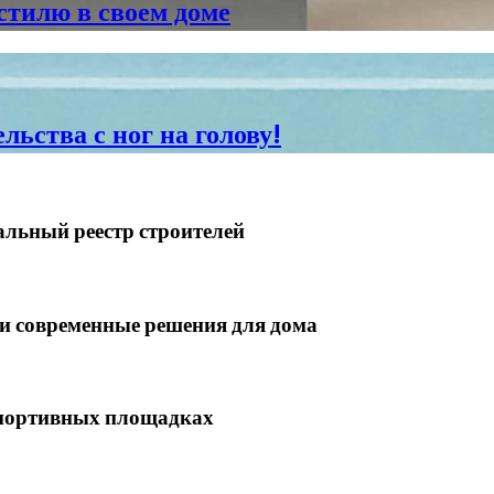
стилю в своем доме
льства с ног на голову!
альный реестр строителей
 современные решения для дома
 спортивных площадках