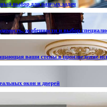
чный выбор для разных задач
одимость, особенности и выбор специали
ращающая ваши стены в произведение ис
еальных окон и дверей