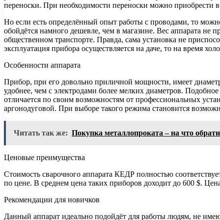
переноски. При необходимости переноски можно приобрести в
Но если есть определённый опыт работы с проводами, то можно
обойдётся намного дешевле, чем в магазине. Вес аппарата не 
общественном транспорте. Правда, сама установка не приспособ
эксплуатация прибора осуществляется на даче, то на время холо
Особенности аппарата
Прибор, при его довольно приличной мощности, имеет диаметр 
удобнее, чем с электродами более мелких диаметров. Подобное
отличается по своим возможностям от профессиональных уста
аргонодуговой. При выборе такого режима становится возможн
Читать так же:
Покупка металлопроката – на что обрат
Ценовые преимущества
Стоимость сварочного аппарата КЕДР полностью соответствует
по цене. В среднем цена таких приборов доходит до 600 $. Цен
Рекомендации для новичков
Данный аппарат идеально подойдёт для работы людям, не име