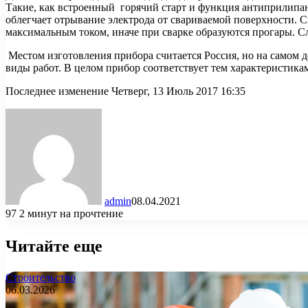
Такие, как встроенный горячий старт и функция антиприлипан
облегчает отрывание электрода от свариваемой поверхности. 
максимальным током, иначе при сварке образуются прогары. 
Местом изготовления прибора считается Россия, но на самом 
виды работ. В целом прибор соответствует тем характеристика
Последнее изменение Четверг, 13 Июль 2017 16:35
admin
08.04.2021
97
2 минут на прочтение
Читайте еще
Строительство
06.03.2026