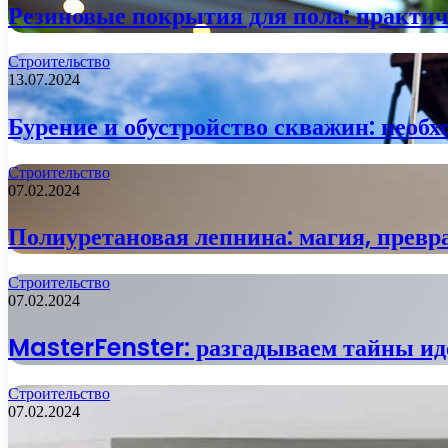
Резиновые покрытия для пола: практи
Строительство
13.07.2024
Бурение и обустройство скважин: необх
Строительство
07.02.2024
Полиуретановая лепнина: магия, прев
Строительство
07.02.2024
MasterFenster: разгадываем тайны ид
Строительство
07.02.2024