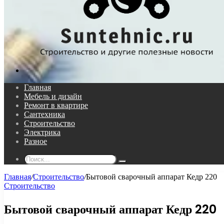
Поиск...
Главная
Мебель и дизайн
Ремонт в квартире
Сантехника
Строительство
Электрика
Разное
Поиск...
Главная
/
Строительство
/
Бытовой сварочный аппарат Кедр 220
Строительство
Бытовой сварочный аппарат Кедр 220