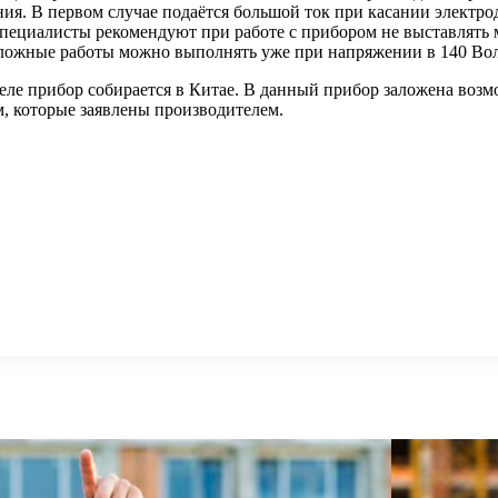
ия. В первом случае подаётся большой ток при касании электро
Специалисты рекомендуют при работе с прибором не выставлять
Сложные работы можно выполнять уже при напряжении в 140 Во
деле прибор собирается в Китае. В данный прибор заложена воз
м, которые заявлены производителем.