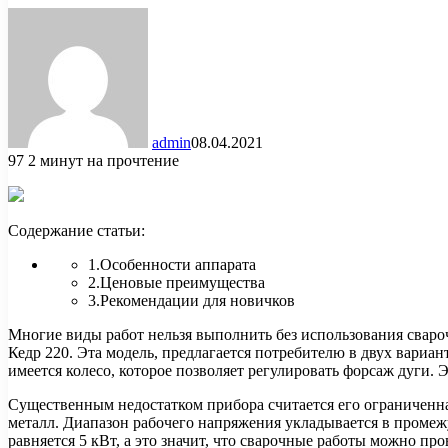
admin
08.04.2021
97
2 минут на прочтение
Содержание статьи:
1.Особенности аппарата
2.Ценовые преимущества
3.Рекомендации для новичков
Многие виды работ нельзя выполнить без использования сваро
Кедр 220. Эта модель, предлагается потребителю в двух вариан
имеется колесо, которое позволяет регулировать форсаж дуги.
Существенным недостатком прибора считается его ограниченна
металл. Диапазон рабочего напряжения укладывается в промежу
равняется 5 кВт, а это значит, что сварочные работы можно пр