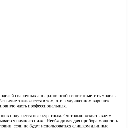
моделей сварочных аппаратов особо стоит
отметить модель
Различие заключается в том, что в улучшенном варианте
основную часть профессиональных.
 шов получается неаккуратным. Он только «схватывает»
азывается намного ниже. Необходимая для прибора мощность
условии, если не будут использоваться слишком длинные