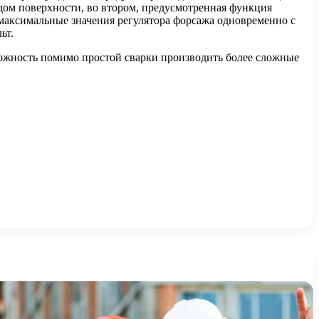
дом поверхности, во втором, предусмотренная функция
 максимальные значения регулятора форсажа одновременно с
льт.
можность помимо простой сварки производить более сложные