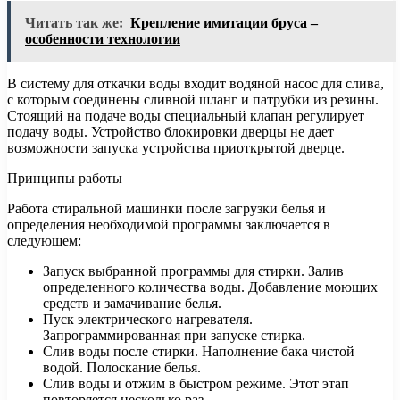
Читать так же:
Крепление имитации бруса –
особенности технологии
В систему для откачки воды входит водяной насос для слива,
с которым соединены сливной шланг и патрубки из резины.
Стоящий на подаче воды специальный клапан регулирует
подачу воды. Устройство блокировки дверцы не дает
возможности запуска устройства приоткрытой дверце.
Принципы работы
Работа стиральной машинки после загрузки белья и
определения необходимой программы заключается в
следующем:
Запуск выбранной программы для стирки. Залив
определенного количества воды. Добавление моющих
средств и замачивание белья.
Пуск электрического нагревателя.
Запрограммированная при запуске стирка.
Слив воды после стирки. Наполнение бака чистой
водой. Полоскание белья.
Слив воды и отжим в быстром режиме. Этот этап
повторяется несколько раз.