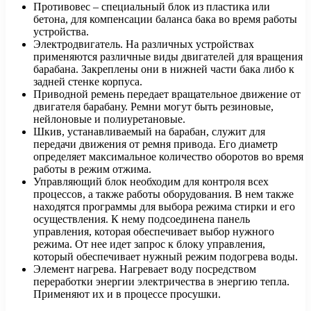
Противовес – специальный блок из пластика или
бетона, для компенсации баланса бака во время работы
устройства.
Электродвигатель. На различных устройствах
применяются различные виды двигателей для вращения
барабана. Закреплены они в нижней части бака либо к
задней стенке корпуса.
Приводной ремень передает вращательное движение от
двигателя барабану. Ремни могут быть резиновые,
нейлоновые и полиуретановые.
Шкив, устанавливаемый на барабан, служит для
передачи движения от ремня привода. Его диаметр
определяет максимальное количество оборотов во время
работы в режим отжима.
Управляющий блок необходим для контроля всех
процессов, а также работы оборудования. В нем также
находятся программы для выбора режима стирки и его
осуществления. К нему подсоединена панель
управления, которая обеспечивает выбор нужного
режима. От нее идет запрос к блоку управления,
который обеспечивает нужный режим подогрева воды.
Элемент нагрева. Нагревает воду посредством
переработки энергии электричества в энергию тепла.
Применяют их и в процессе просушки.