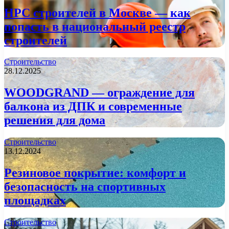
НРС строителей в Москве — как
попасть в национальный реестр
строителей
Строительство
28.12.2025
WOODGRAND — ограждение для
балкона из ДПК и современные
решения для дома
Строительство
13.12.2024
Резиновое покрытие: комфорт и
безопасность на спортивных
площадках
Строительство