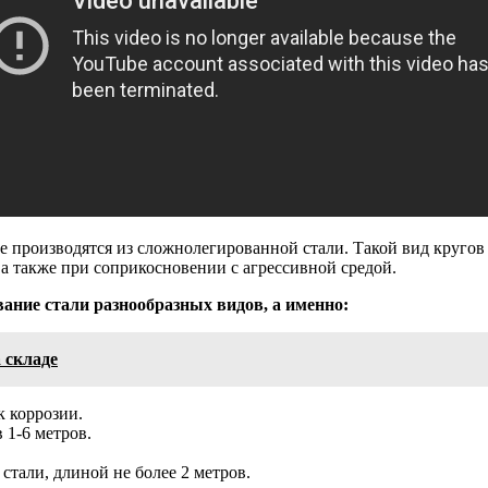
е производятся из сложнолегированной стали. Такой вид круго
а также при соприкосновении с агрессивной средой.
ание стали разнообразных видов, а именно:
 складе
 коррозии.
 1-6 метров.
тали, длиной не более 2 метров.