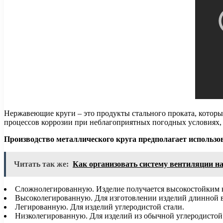
Нержавеющие круги – это продукты стального проката, которы
процессов коррозии при неблагоприятных погодных условиях, 
Производство металлического круга предполагает использов
Читать так же:
Как организовать систему вентиляции на
Сложнолегированную. Изделие получается высокостойким к
Высоколегированную. Для изготовлении изделий длинной в
Легированную. Для изделий углеродистой стали.
Низколегированную. Для изделий из обычной углеродистой с