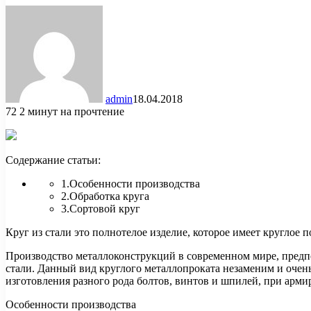
admin
18.04.2018
72
2 минут на прочтение
Содержание статьи:
1.Особенности производства
2.Обработка круга
3.Сортовой круг
Круг из стали это полнотелое изделие, которое имеет круглое 
Производство металлоконструкций в современном мире,
предп
стали. Данный вид круглого металлопроката незаменим и очень 
изготовления разного рода болтов, винтов и шпилей, при арми
Особенности производства