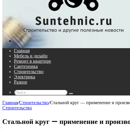
Поиск...
Главная
Мебель и дизайн
Ремонт в квартире
Сантехника
Строительство
Электрика
Разное
Поиск...
Главная
/
Строительство
/
Стальной круг — применение и произв
Строительство
Стальной круг — применение и произв