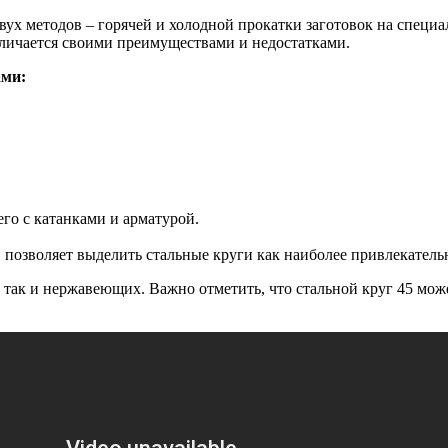
ух методов – горячей и холодной прокатки заготовок на специа
тличается своими преимуществами и недостатками.
ами:
его с катанками и арматурой.
 позволяет выделить стальные круги как наиболее привлекатель
 так и нержавеющих. Важно отметить, что стальной круг 45 мож