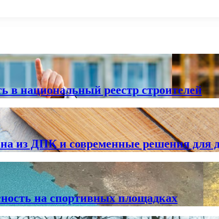
ь в национальный реестр строителей
 из ДПК и современные решения для 
сность на спортивных площадках