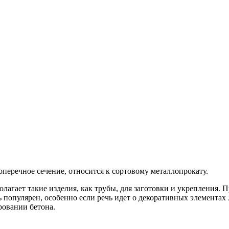
поперечное сечение, относится к сортовому металлопрокату.
олагает такие изделия, как трубы, для заготовки и укрепления. 
популярен, особенно если речь идет о декоративных элементах л
ровании бетона.