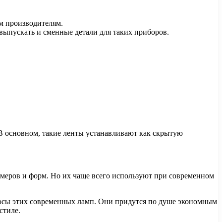
м производителям.
 выпускать и сменные детали для таких приборов.
В основном, такие ленты устанавливают как скрытую
змеров и форм. Но их чаще всего используют при современном
плюсы этих современных ламп. Они придутся по душе экономным
стиле.