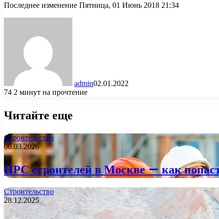
Последнее изменение Пятница, 01 Июнь 2018 21:34
admin
02.01.2022
74
2 минут на прочтение
Читайте еще
Строительство
06.03.2026
НРС строителей в Москве — как попаст
Строительство
28.12.2025