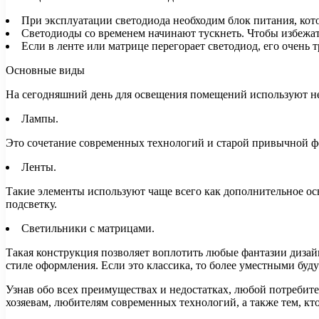
При эксплуатации светодиода необходим блок питания, кото
Светодиоды со временем начинают тускнеть. Чтобы избежат
Если в ленте или матрице перегорает светодиод, его очень 
Основные виды
На сегодняшний день для освещения помещений используют не
Лампы.
Это сочетание современных технологий и старой привычной ф
Ленты.
Такие элементы используют чаще всего как дополнительное ос
подсветку.
Светильники с матрицами.
Такая конструкция позволяет воплотить любые фантазии дизай
стиле оформления. Если это классика, то более уместными бу
Узнав обо всех преимуществах и недостатках, любой потребите
хозяевам, любителям современных технологий, а также тем, кт