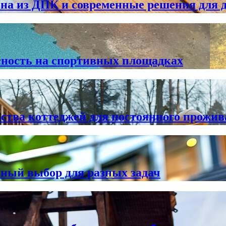
 из ДПК и современные решения для 
сность на спортивных площадках
ства коттеджей для постоянного прожи
чный выбор для разных задач