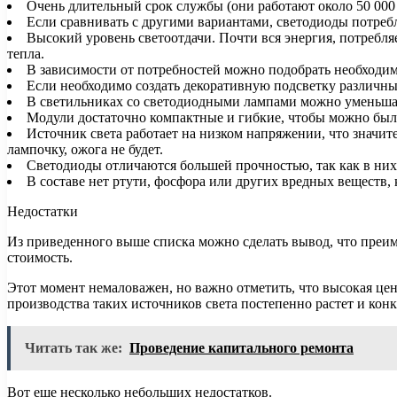
Очень длительный срок службы (они работают около 50 000 
Если сравнивать с другими вариантами, светодиоды потреб
Высокий уровень светоотдачи. Почти вся энергия, потребля
тепла.
В зависимости от потребностей можно подобрать необходи
Если необходимо создать декоративную подсветку различны
В светильниках со светодиодными лампами можно уменьшат
Модули достаточно компактные и гибкие, чтобы можно было
Источник света работает на низком напряжении, что значит
лампочку, ожога не будет.
Светодиоды отличаются большей прочностью, так как в них
В составе нет ртути, фосфора или других вредных веществ,
Недостатки
Из приведенного выше списка можно сделать вывод, что преиму
стоимость.
Этот момент немаловажен, но важно отметить, что высокая цена
производства таких источников света постепенно растет и ко
Читать так же:
Проведение капитального ремонта
Вот еще несколько небольших недостатков.