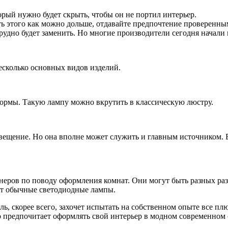
рый нужно будет скрыть, чтобы он не портил интерьер.
ь этого как можно дольше, отдавайте предпочтение проверенны
трудно будет заменить. Но многие производители сегодня начали
сколько основных видов изделий.
ормы. Такую лампу можно вкрутить в классическую люстру.
вещение. Но она вполне может служить и главным источником. 
неров по поводу оформления комнат. Они могут быть разных ра
дут обычные светодиодные лампы.
ль, скорее всего, захочет испытать на собственном опыте все 
о предпочитает оформлять свой интерьер в модном современном 