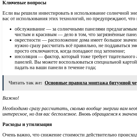
Ключевые вопросы
Если вы решили инвестировать в использование солнечной эне
вас от использования этих технологий, но предупреждают, что
обслуживание — за солнечными панелями предлагаемыми на
чистым и красивым — дело в том, что загрязнённые пане
окрестности — расположение дома имеет большое значение
нужно сразу рассчитать всё правильно, не поддаваться эм
просто отключаются, когда попадают под затенение;
инсоляция — фактор, который тоже требует тщательного 
панелей. Вы можете воспользоваться специальной картой, 
падать на ваши панели в течение года;
Читать так же:
Основные правила монтажа битумной ч
Важно!
Необходимо сразу рассчитать, сколько вообще энергии вам нео
интересное, но для вас бесполезное. Вновь обращаемся к значе
Расходы и утилизация
Очень важно, что снижение стоимости действительно происходи