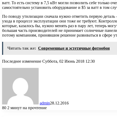
ватт. То есть систему в 7,5 кВт могли позволить себе только о
самостоятельно установить оборудование и $5 за ватт в том сл
По поводу утилизации сначала нужно отметить первую деталь 
ухода в процессе эксплуатации они тоже не требуют. Контролл
которые, казалось бы, нужно менять раз в пару лет, теперь мог
большая часть производителей не принимает солнечные панели
потому компаниям, принявшим решение развиваться в сфере у
Читать так же:
Современные и эстетичные фотообои
Последнее изменение Суббота, 02 Июнь 2018 12:30
admin
28.12.2016
80
2 минут на прочтение