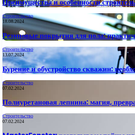
Преимущества и особенности строитель
Строительство
18.08.2024
Резиновые покрытия для пола: практи
Строительство
13.07.2024
Бурение и обустройство скважин: необх
Строительство
07.02.2024
Полиуретановая лепнина: магия, прев
Строительство
07.02.2024