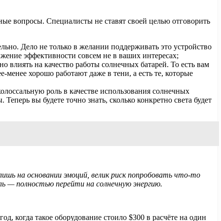
ные вопросы. Специалисты не ставят своей целью отговорить
ельно. Дело не только в желании поддерживать это устройство
ижение эффективности совсем не в ваших интересах;
о влиять на качество работы солнечных батарей. То есть вам
-менее хорошо работают даже в тени, а есть те, которые
колоссальную роль в качестве использования солнечных
 Теперь вы будете точно знать, сколько конкретно света будет
лишь на основании эмоций, велик риск попробовать что-то
цель — полностью перейти на солнечную энергию.
д, когда такое оборудование стоило $300 в расчёте на один