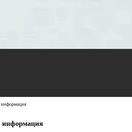
я информация
я информация