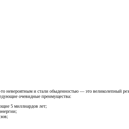
м-то невероятным и стали обыденностью — это великолепный рез
следующие очевидные преимущества:
ющие 5 миллиардов лет;
энергии;
зов;