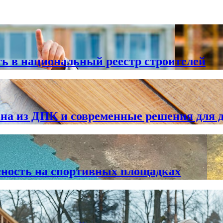
ь в национальный реестр строителей
 из ДПК и современные решения для 
сность на спортивных площадках