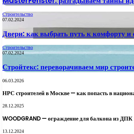
MasterFenster: разгадываем тайны ид
Строительство
07.02.2024
Двери: как выбрать путь к комфорту и 
Строительство
07.02.2024
Стройтекс: переворачиваем мир строите
06.03.2026
НРС строителей в Москве — как попасть в национ
28.12.2025
WOODGRAND — ограждение для балкона из ДПК и
13.12.2024