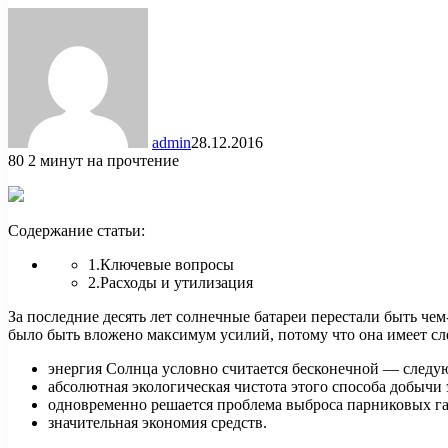
admin
28.12.2016
80
2 минут на прочтение
Содержание статьи:
1.Ключевые вопросы
2.Расходы и утилизация
За последние десять лет солнечные батареи перестали быть че
было быть вложено
максимум усилий, потому что она имеет 
энергия Солнца условно считается бесконечной — следу
абсолютная экологическая чистота этого способа добычи 
одновременно решается проблема выброса парниковых га
значительная экономия средств.