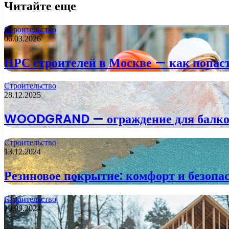
Читайте еще
Строительство
06.03.2026
НРС строителей в Москве — как попаст
Строительство
28.12.2025
WOODGRAND — ограждение для балкона
Строительство
13.12.2024
Резиновое покрытие: комфорт и безопа
Строительство
10.09.2024