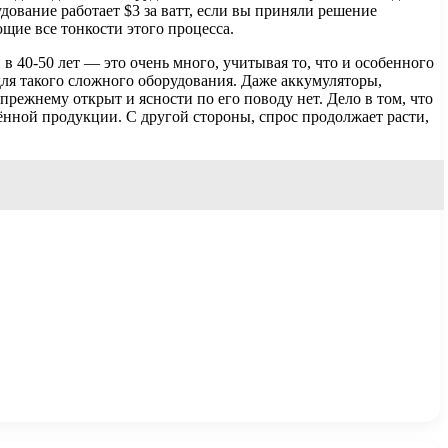
удование работает $3 за ватт, если вы приняли решение
ющие все тонкости этого процесса.
 40-50 лет — это очень много, учитывая то, что и особенного
 для такого сложного оборудования. Даже аккумуляторы,
-прежнему открыт и ясности по его поводу нет. Дело в том, что
ённой продукции. С другой стороны, спрос продолжает расти,