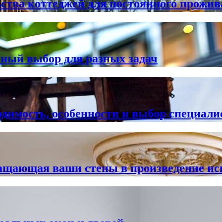
ства коттеджей для постоянного прожи
чный выбор для разных задач
одимость, особенности и выбор специали
ращающая ваши стены в произведение ис